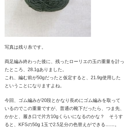
写真は残り糸です。
両足編み終わった後に、残ったローリエの玉の重量を計っ
たところ、28.1gありました。
これ、編む前が50gだったと仮定すると、21.9g使用した
ということになりますよね。
今回、ゴム編みが20段とかなり長めにゴム編みを取って
いるのでこの重量ですが、普通の靴下だったら、つま先、
かかと、履き口で片方10gくらいになるのかな？ そうす
ると、KFSの50g 1玉で2.5足分の色替えができる……。