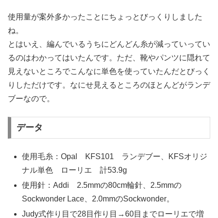
使用量が案外多かったことにちょっとびっくりしました
ね。
とはいえ、編んでいるうちにどんどん糸が減っていってい
るのはわかってはいたんです。ただ、靴やパンツに隠れて
見えないところでこんなに単色を使っていたんだとびっく
りしただけです。なにせ見えるところのほとんどがランデ
ブーなので。
データ
使用毛糸：Opal KFS101 ランデブー、KFSオリジ
ナル単色 ローリエ 計53.9g
使用針：Addi 2.5mmの80cm輪針、2.5mmの
Sockwonder Lace、2.0mmのSockwonder。
Judy式作り目で28目作り目→60目までローリエで増