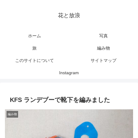
花と放浪
ホーム
写真
旅
編み物
このサイトについて
サイトマップ
Instagram
KFS ランデブーで靴下を編みました
編み物