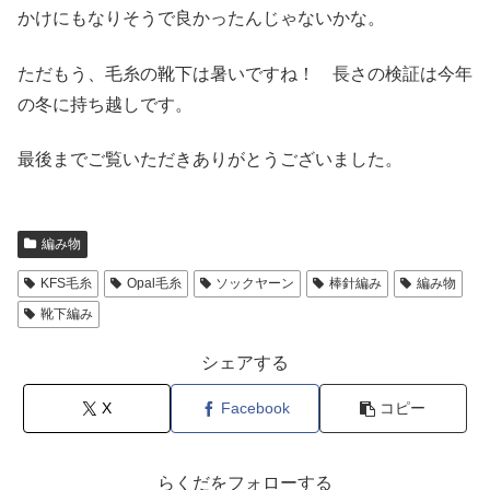
かけにもなりそうで良かったんじゃないかな。
ただもう、毛糸の靴下は暑いですね！ 長さの検証は今年
の冬に持ち越しです。
最後までご覧いただきありがとうございました。
編み物
KFS毛糸
Opal毛糸
ソックヤーン
棒針編み
編み物
靴下編み
シェアする
X
Facebook
コピー
らくだをフォローする