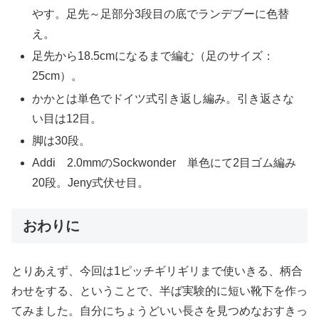
やす。足先～足部分3段目の底でランデブーに色替
え。
足先から18.5cmになるまで編む（足のサイズ：
25cm）。
かかとは単色でドイツ式引き返し編み。引き返さな
い目は12目。
脚は30段。
Addi 2.0mmのSockwonder 単色にて2目ゴム編み
20段。Jeny式伏せ目。
おわりに
とりあえず、今回は1ピッチギリギリまで使いきる、柄合
わせをする、ということで、半ば実験的に短い靴下を作っ
てみました。自分にちょうどいい長さを見つめなおすきっ