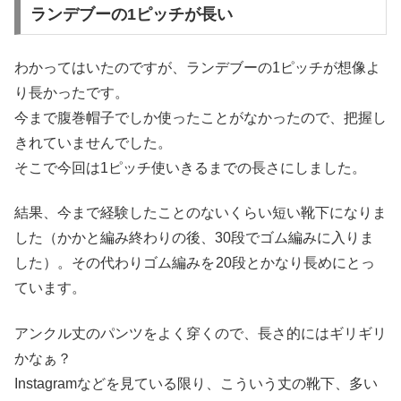
ランデブーの1ピッチが長い
わかってはいたのですが、ランデブーの1ピッチが想像よ
り長かったです。
今まで腹巻帽子でしか使ったことがなかったので、把握し
きれていませんでした。
そこで今回は1ピッチ使いきるまでの長さにしました。
結果、今まで経験したことのないくらい短い靴下になりま
した（かかと編み終わりの後、30段でゴム編みに入りま
した）。その代わりゴム編みを
20段とかなり長めにとっ
ています。
アンクル丈のパンツをよく穿くので、長さ的にはギリギリ
かなぁ？
Instagramなどを見ている限り、こういう丈の靴下、多い