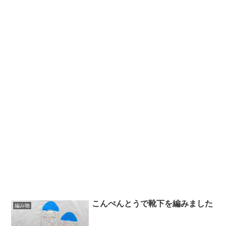
こんぺんとうで靴下を編みました
編み物