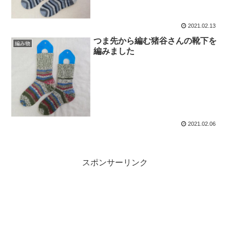
2021.02.13
つま先から編む猪谷さんの靴下を
編み物
編みました
2021.02.06
スポンサーリンク