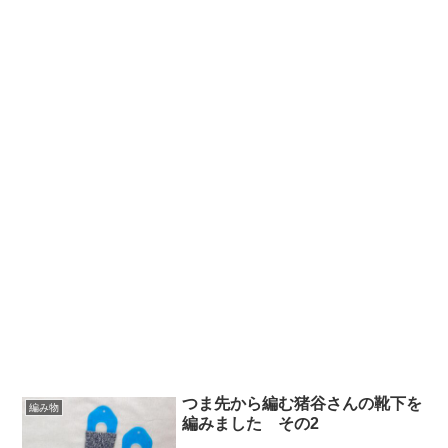
つま先から編む猪谷さんの靴下を
編み物
編みました その2