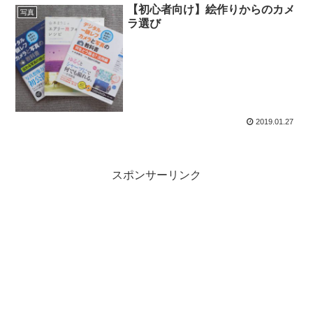
【初心者向け】絵作りからのカメ
写真
ラ選び
2019.01.27
スポンサーリンク