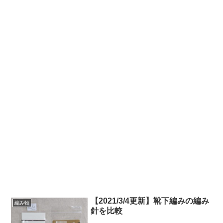
【2021/3/4更新】靴下編みの編み
編み物
針を比較