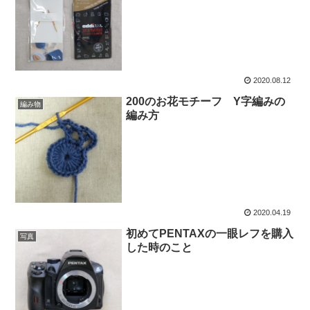
2020.08.12
200のお花モチーフ Y字編みの
編み物
編み方
2020.04.19
初めてPENTAXの一眼レフを購入
写真
した時のこと