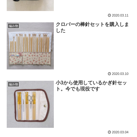
2020.03.11
クロバーの棒針セットを購入しま
編み物
した
2020.03.10
小3から使用しているかぎ針セッ
編み物
ト。今でも現役です
2020.03.04