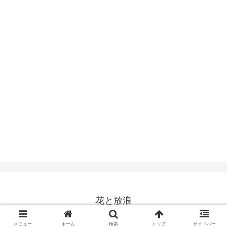
花と放浪
© 2018 花と放浪.
メニュー
ホーム
検索
トップ
サイドバー