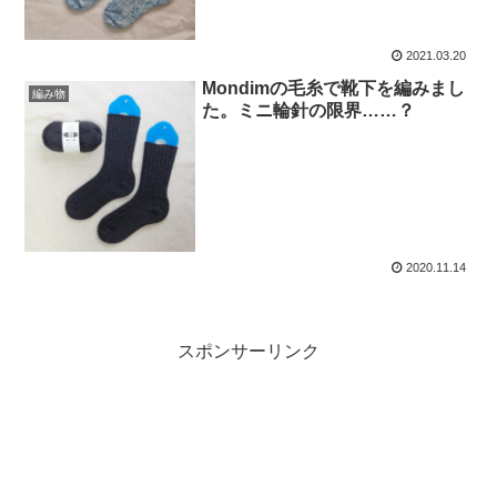
2021.03.20
Mondimの毛糸で靴下を編みまし
編み物
た。ミニ輪針の限界……？
2020.11.14
スポンサーリンク