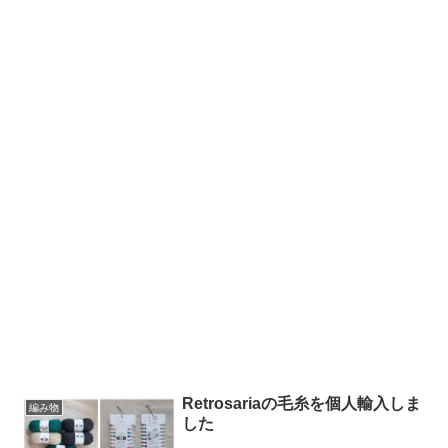
Retrosariaの毛糸を個人輸入しま
編み物
した