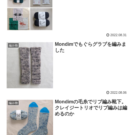
2022.08.31
Mondimでもぐらグラブを編みま
編み物
した
2022.08.06
Mondimの毛糸でリブ編み靴下。
編み物
クレイジートリオでリブ編みは編
めるのか