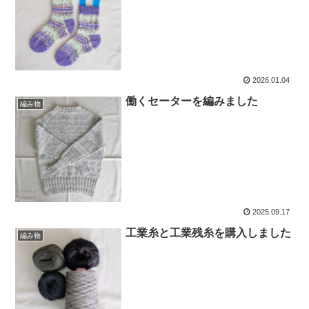
2026.01.04
働くセーターを編みました
編み物
2025.09.17
工業糸と工業残糸を購入しました
編み物