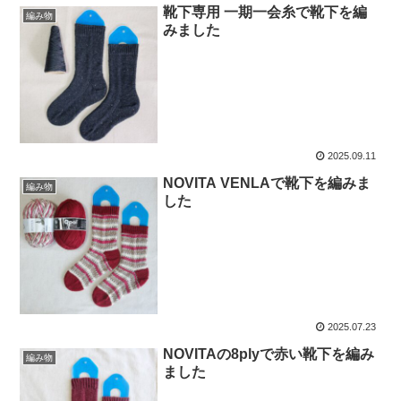
靴下専用 一期一会糸で靴下を編
編み物
みました
2025.09.11
NOVITA VENLAで靴下を編みま
編み物
した
2025.07.23
NOVITAの8plyで赤い靴下を編み
編み物
ました