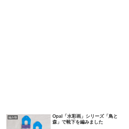
Opal「水彩画」シリーズ「鳥と
編み物
森」で靴下を編みました