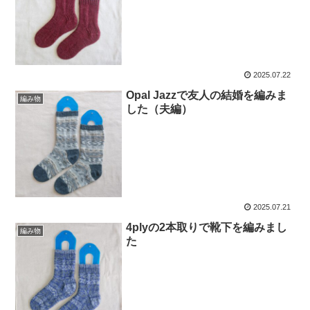
2025.07.22
Opal Jazzで友人の結婚を編みま
編み物
した（夫編）
2025.07.21
4plyの2本取りで靴下を編みまし
編み物
た