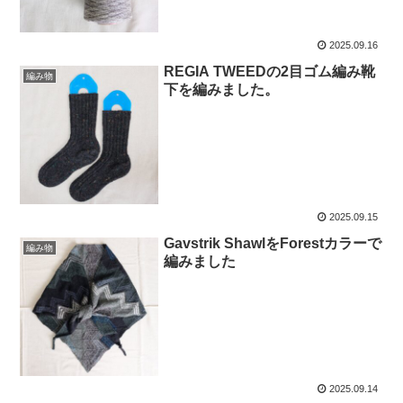
2025.09.16
REGIA TWEEDの2目ゴム編み靴
編み物
下を編みました。
2025.09.15
Gavstrik ShawlをForestカラーで
編み物
編みました
2025.09.14