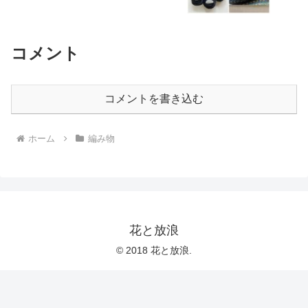
コメント
コメントを書き込む
ホーム
編み物
花と放浪
© 2018 花と放浪.