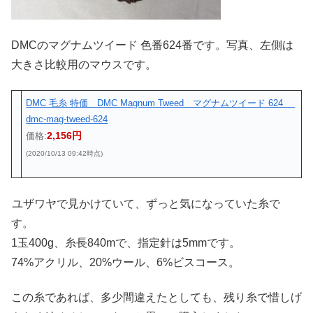
DMCのマグナムツイード 色番624番です。写真、左側は
大きさ比較用のマウスです。
DMC 毛糸 特価 DMC Magnum Tweed マグナムツイード 624
dmc-mag-tweed-624
2,156円
価格:
(2020/10/13 09:42時点)
ユザワヤで見かけていて、ずっと気になっていた糸で
す。
1玉400g、糸長840mで、指定針は5mmです。
74%アクリル、20%ウール、6%ビスコース。
この糸であれば、多少間違えたとしても、残り糸で惜しげ