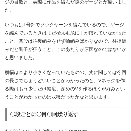
ジの目数と、実際に作品を編んだ際のゲージとが違いまし
た。
いつもは1号針でソックヤーンを編んでいるので、ゲージ
を編んでいるときはまだ極太毛糸に手が慣れていなかった
こと、普段は往復編みをせず輪編みばかりなので、往復編
みだと調子が狂うこと、このあたりが原因なのではないか
と思いました。
横幅は本より小さくなっていたものの、丈に関しては今回
の長さでちょうどいいことがわかったのと、Vネックを作
る際はもう少しだけ幅広、深めのVを作るほうが好みとい
うことがわかったのは収穫だったかなと思います。
〇段ごとに〇目〇回繰り返す