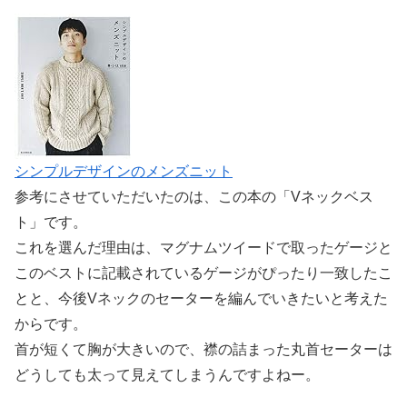
シンプルデザインのメンズニット
参考にさせていただいたのは、この本の「Vネックベス
ト」です。
これを選んだ理由は、マグナムツイードで取ったゲージと
このベストに記載されているゲージがぴったり一致したこ
とと、今後Vネックのセーターを編んでいきたいと考えた
からです。
首が短くて胸が大きいので、襟の詰まった丸首セーターは
どうしても太って見えてしまうんですよねー。