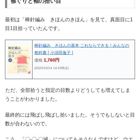
襟ぐりと袖の拾い目
最初は「棒針編み きほんのきほん」を見て、真面目に1
目1目拾っていたんです。
棒針編み きほんの基本 これならできる！みんなの
教科書 [ 小須田逸子 ]
1,760円
価格:
(2020/10/14 14:43時点)
ただ、全部拾うと指定の目数よりどうしても増えてしま
うことがわかりました。
最終的には飛ばし飛ばし拾いました。そうでもしないと目
数が合わないので。
こう、「〇-〇-〇減」についてもそうなんですけど、ウエ