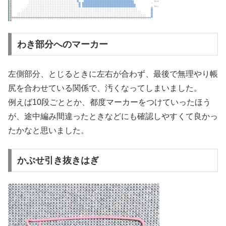
わき部分へのマーカー
左側部分、とじるときに左右が合わず、最後で無理やり帳
尻を合わせている関係で、汚くなってしまいました。
例えば10段ごととか、都度マーカーをつけていったほう
が、途中編み間違ったときなどにも確認しやすくて良かっ
たかなと思いました。
かぶせ引き抜きはぎ