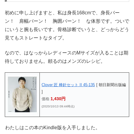
初めに申し上げますと、私は身長168cmで、身長バー
ン！ 肩幅バーン！ 胸囲バーン！ な体形です。ついで
にいうと腕も長いです。骨格診断でいうと、どっからどう
見てもストレートなタイプ。
なので、はなっからレディースのMサイズが入ることは期
待しておりません。頼るのはメンズのレシピ。
Clover 匠 棒針セット II 45-135
[ 朝日新聞出版編
]
1,430円
価格:
(2020/10/13 09:44時点)
わたしはこの本のKindle版を入手しました。