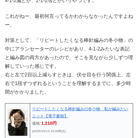
4-1-2減とか、2-1-2増とかいうやつです。
これがねー、最初何言ってるかわからなかったんですよね
ー。
対策として、「リピートしたくなる棒針編みの冬小物」の
中にアランセーターのレシピがあり、4-1-2みたいな表記
と編み図の両方があったので、そこを見ながら少しずつ理
解していった感じです。
右と左で2目以上減らすときは、伏せ目を行う関係上、左
右で1段ずつずれるということを理解するまでに、多少時
間がかかりました。
リピートしたくなる棒針編みの冬小物 私が編みたい
ニット【電子書籍】
1,210円
価格:
(2020/10/13 10:00時点)