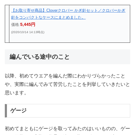
【お取り寄せ商品】Cloverクロバー かぎ針セット／クロバーかぎ
針をコンパクトなケースにまとめました。
5,445円
価格:
(2020/10/14 14:13時点)
編んでいる途中のこと
以降、初めてウエアを編んだ際にわかりづらかったこと
や、実際に編んでみて苦労したことを列挙していきたいと
思います。
ゲージ
初めてまともにゲージを取ってみたのはいいものの、ゲー