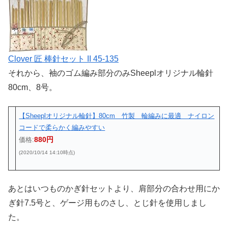
Clover 匠 棒針セット II 45-135
それから、袖のゴム編み部分のみSheeplオリジナル輪針
80cm、8号。
【Sheeplオリジナル輪針】80cm 竹製 輪編みに最適 ナイロン
コードで柔らかく編みやすい
880円
価格:
(2020/10/14 14:10時点)
あとはいつものかぎ針セットより、肩部分の合わせ用にか
ぎ針7.5号と、ゲージ用ものさし、とじ針を使用しまし
た。