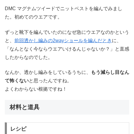
DMC マグナムツイードでニットベストを編んでみまし
た。初めてのウエアです。
ずっと靴下を編んでいたのになぜ急にウエアなのかという
と、
前回透かし編みの2wayショールを編んだとき
に、
「なんとなく今ならウエアいけるんじゃないか？」と直感
したからなのでした。
なんか、透かし編みをしているうちに、
もう減らし目なん
て怖くない
と思ったんですね。
よくわからない根拠ですね！
材料と道具
レシピ