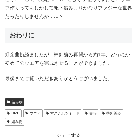
ア作りってもしかして靴下編みよりかなりファジーな世界
だったりしませんか……？
おわりに
紆余曲折経ましたが、棒針編み再開から約1年、どうにか
初めてのウエアを完成させることができました。
最後までご覧いただきありがとうございました。
編み物
DMC
ウエア
マグナムツイード
書籍
棒針編み
編み物
シェアする