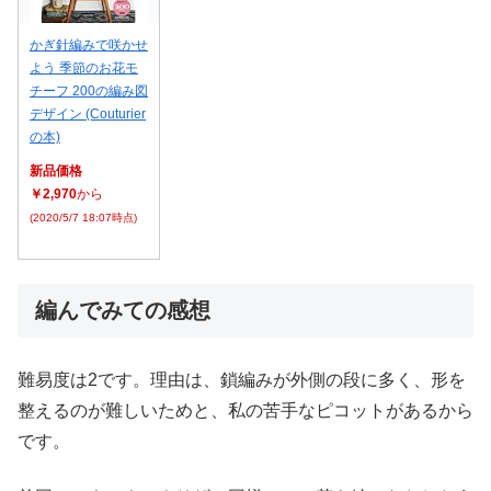
かぎ針編みで咲かせ
よう 季節のお花モ
チーフ 200の編み図
デザイン (Couturier
の本)
新品価格
￥2,970
から
(2020/5/7 18:07時点)
編んでみての感想
難易度は2です。理由は、鎖編みが外側の段に多く、形を
整えるのが難しいためと、私の苦手なピコットがあるから
です。