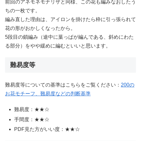
前回のアネモネモナリザと同様、この花も編みなおしたう
ちの一枚です。
編み直した理由は、アイロンを掛けたら枠に引っ張られて
花の形がおかしくなったから。
5段目の鎖編み（途中に葉っぱが編んである、斜めにわた
る部分）をやや緩めに編むといいと思います。
難易度等
難易度等についての基準はこちらをご覧ください：
200の
お花モチーフ、難易度などの判断基準
難易度：★★☆
手間度：★★☆
PDF見た方がいい度：★★☆