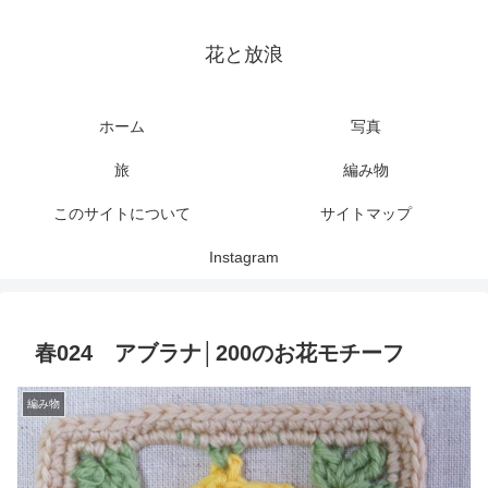
花と放浪
ホーム
写真
旅
編み物
このサイトについて
サイトマップ
Instagram
春024 アブラナ│200のお花モチーフ
編み物