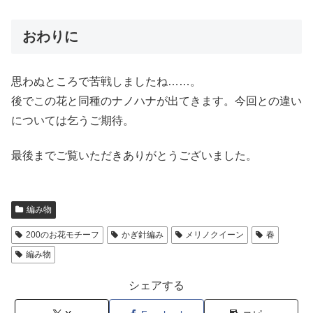
おわりに
思わぬところで苦戦しましたね……。
後でこの花と同種のナノハナが出てきます。今回との違い
については乞うご期待。
最後までご覧いただきありがとうございました。
編み物
200のお花モチーフ
かぎ針編み
メリノクイーン
春
編み物
シェアする