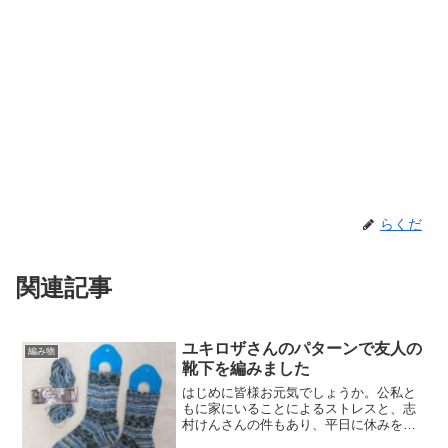
らくだ
関連記事
ユキロザさんのパターンで友人の
編み物
靴下を編みました
はじめに皆様お元気でしょうか。公私と
もに家にいることによるストレスと、志
村けんさんの件もあり、平日に休みを取
っていた友人とライン通話をし、「志村