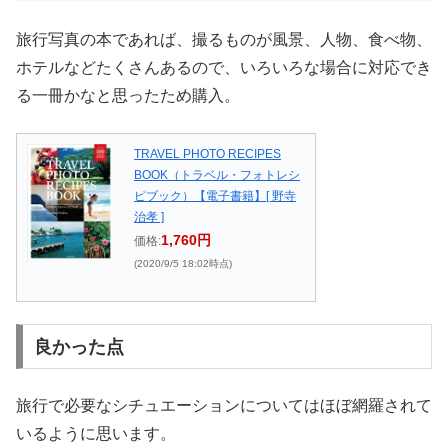
旅行写真の本であれば、撮るものが風景、人物、食べ物、
ホテルなどたくさんあるので、いろいろな場合に対応でき
る一冊かなと思ったため購入。
TRAVEL PHOTO RECIPES
BOOK（トラベル・フォトレシ
ピブック）【電子書籍】[ 野寺
治孝 ]
1,760円
価格:
(2020/9/5 18:02時点)
良かった点
旅行で必要なシチュエーションについてはほぼ網羅されて
いるように思います。