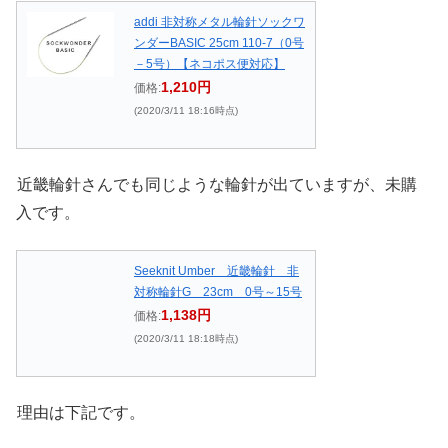
addi 非対称メタル輪針ソックワ
ンダーBASIC 25cm 110-7（0号
－5号）【ネコポス便対応】
1,210円
価格:
(2020/3/11 18:16時点)
近畿輪針さんでも同じような輪針が出ていますが、未購
入です。
Seeknit Umber 近畿輪針 非
対称輪針G 23cm 0号～15号
1,138円
価格:
(2020/3/11 18:18時点)
理由は下記です。