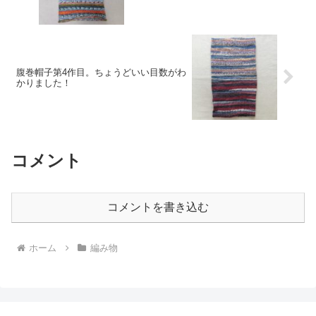
腹巻帽子第4作目。ちょうどいい目数がわ
かりました！
コメント
コメントを書き込む
ホーム
編み物