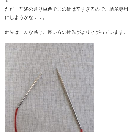
す。
ただ、前述の通り単色でこの針は辛すぎるので、柄糸専用
にしようかな……。
針先はこんな感じ。長い方の針先がよりとがっています。