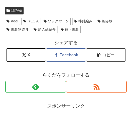
編み物
Addi
REGIA
ソックヤーン
棒針編み
編み物
編み物道具
購入品紹介
靴下編み
シェアする
X
Facebook
コピー
らくだをフォローする
スポンサーリンク