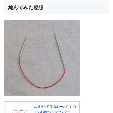
編んでみた感想
addi 非対称(針先レースタイプ)
メタル輪針ソックワンダー