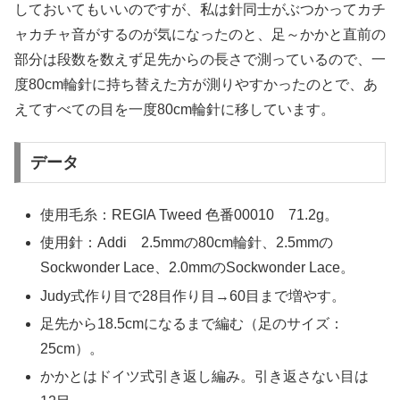
しておいてもいいのですが、私は針同士がぶつかってカチ
ャカチャ音がするのが気になったのと、足～かかと直前の
部分は段数を数えず足先からの長さで測っているので、一
度80cm輪針に持ち替えた方が測りやすかったのとで、あ
えてすべての目を一度80cm輪針に移しています。
データ
使用毛糸：REGIA Tweed 色番00010 71.2g。
使用針：Addi 2.5mmの80cm輪針、2.5mmの
Sockwonder Lace、2.0mmのSockwonder Lace。
Judy式作り目で28目作り目→60目まで増やす。
足先から18.5cmになるまで編む（足のサイズ：
25cm）。
かかとはドイツ式引き返し編み。引き返さない目は