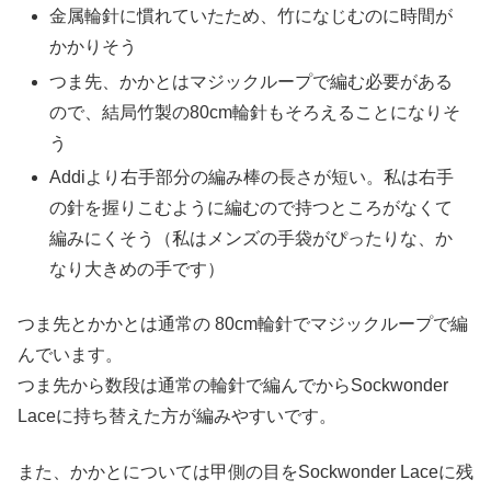
金属輪針に慣れていたため、竹になじむのに時間が
かかりそう
つま先、かかとはマジックループで編む必要がある
ので、結局竹製の80cm輪針もそろえることになりそ
う
Addiより右手部分の編み棒の長さが短い。私は右手
の針を握りこむように編むので持つところがなくて
編みにくそう（私はメンズの手袋がぴったりな、か
なり大きめの手です）
つま先とかかとは通常の 80cm輪針でマジックループで編
んでいます。
つま先から数段は通常の輪針で編んでからSockwonder
Laceに持ち替えた方が編みやすいです。
また、かかとについては甲側の目をSockwonder Laceに残