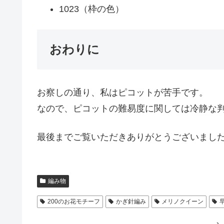
1023（枠の色）
おわりに
お察しの通り、私はピコットが苦手です。
なので、ピコットの難易度に関しては冷静な
最後までご覧いただきありがとうございまし
編み物
200のお花モチーフ
かぎ針編み
メリノクイーン