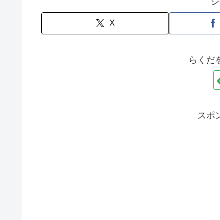
シ
X
らくだ
スポ