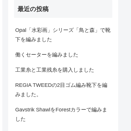
最近の投稿
Opal「水彩画」シリーズ「鳥と森」で靴
下を編みました
働くセーターを編みました
工業糸と工業残糸を購入しました
REGIA TWEEDの2目ゴム編み靴下を編
みました。
Gavstrik ShawlをForestカラーで編みま
した