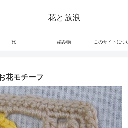
花と放浪
旅
編み物
このサイトにつ
のお花モチーフ