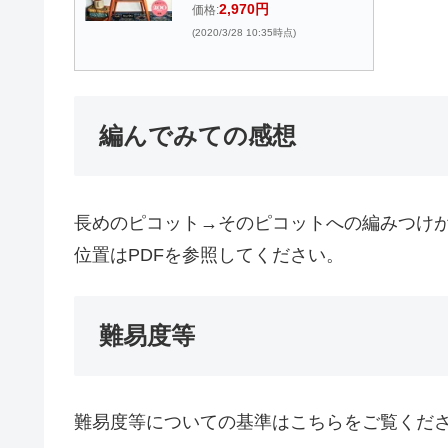
2,970円
価格:
(2020/3/28 10:35時点)
編んでみての感想
長めのピコット→そのピコットへの編みつけ
位置はPDFを参照してください。
難易度等
難易度等についての基準はこちらをご覧くだ