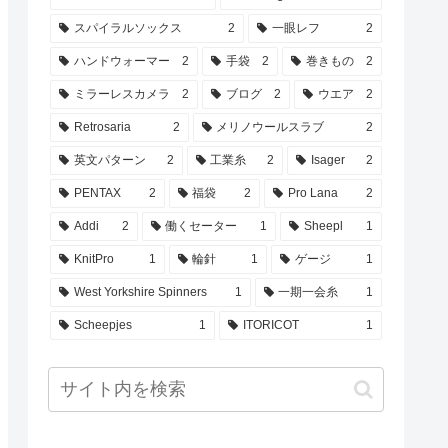
スパイラルソックス
2
一眼レフ
2
ハンドウォーマー
2
手袋
2
巻きもの
2
ミラーレスカメラ
2
ブログ
2
ウエア
2
Retrosaria
2
メリノウールスラブ
2
英文パターン
2
工業糸
2
Isager
2
PENTAX
2
福袋
2
Pro Lana
2
Addi
2
働くセーター
1
Sheepl
1
KnitPro
1
輪針
1
ゲージ
1
West Yorkshire Spinners
1
一期一会糸
1
Scheepjes
1
ITORICOT
1